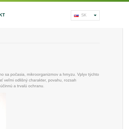
KT
SK
eho sa počasia, mikroorganizmov a hmyzu. Vplyv týchto
ť veľmi odlišný charakter, povahu, rozsah
 účinnú a trvalú ochranu.