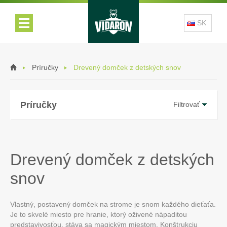
SK
Príručky
Drevený domček z detských snov
Príručky
Filtrovať
Drevený domček z detských
snov
Vlastný, postavený domček na strome je snom každého dieťaťa.
Je to skvelé miesto pre hranie, ktorý oživené nápaditou
predstavivosťou, stáva sa magickým miestom. Konštrukciu