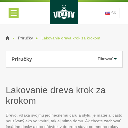
SK
Príručky
Lakovanie dreva krok za krokom
Príručky
Filtrovať
Lakovanie dreva krok za
krokom
Drevo, vďaka svojmu jedinečnému čaru a štýlu, je materiál často
používaný ako vo vnútri, tak aj mimo domu. Ak chcete zachovať
fasádne dosky alebo nábytok v dobrom stave po mnoho rokov,